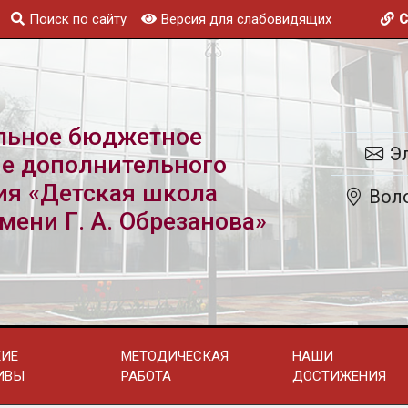
Поиск по сайту
Версия для слабовидящих
С
льное бюджетное
Эл
е дополнительного
ия «Детская школа
Воло
мени Г. А. Обрезанова»
КИЕ
МЕТОДИЧЕСКАЯ
НАШИ
ИВЫ
РАБОТА
ДОСТИЖЕНИЯ