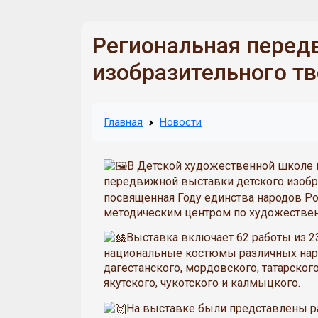
Региональная перед
изобразительного т
Главная
Новости
В Детской художественной школе г
передвижной выставки детского изобр
посвященная Году единства народов Р
методическим центром по художестве
Выставка включает 62 работы из 2
национальные костюмы различных народ
дагестанского, мордовского, татарского
якутского, чукотского и калмыцкого.
На выставке были представлены ра