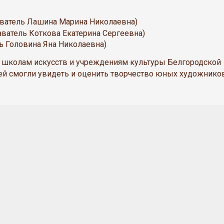
атель Лашина Марина Николаевна)
атель Коткова Екатерина Сергеевна)
 Головина Яна Николаевна)
о школам искусств и учреждениям культуры Белгородской
ей смогли увидеть и оценить творчество юных художнико