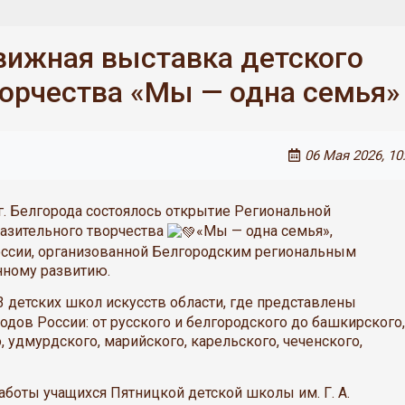
вижная выставка детского
ворчества «Мы — одна семья»
06 Мая 2026, 10
. Белгорода состоялось открытие Региональной
азительного творчества
«Мы — одна семья»,
оссии, организованной Белгородским региональным
нному развитию.
3 детских школ искусств области, где представлены
ов России: от русского и белгородского до башкирского,
, удмурдского, марийского, карельского, чеченского,
боты учащихся Пятницкой детской школы им. Г. А.