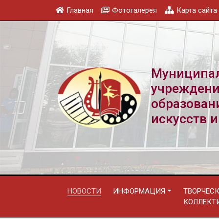
Главная
Фотогалерея
Карта сайта
Муниципа
учреждени
образован
искусств и
НОВОСТИ
ИНФОРМАЦИЯ
ТВОРЧЕС
КОЛЛЕКТ