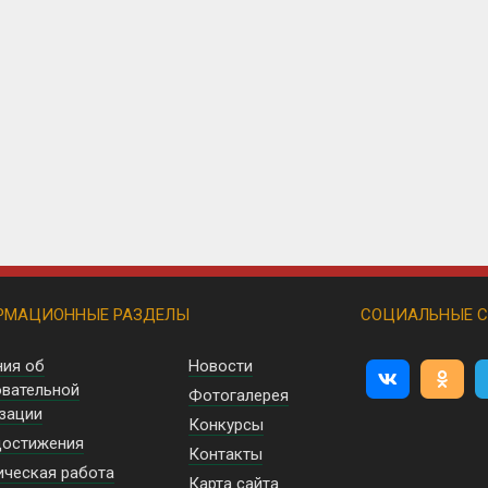
РМАЦИОННЫЕ РАЗДЕЛЫ
СОЦИАЛЬНЫЕ С
ния об
Новости
вательной
Фотогалерея
зации
Конкурсы
достижения
Контакты
ческая работа
Карта сайта