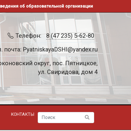
ведения об образовательной организации
Телефон:
8 (47 235) 5-62-80
. почта: PyatniskayaDSHI@yandex.ru
коновский округ, пос. Пятницкое,
ул. Свиридова, дом 4
КОНТАКТЫ