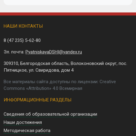
НАШИ КОНТАКТЫ
8 (47 235)
5-62-80
Эл. почта:
PyatniskayaDSHI@yandex.ru
309310, Белгородская область, Волоконовский округ, пос.
Пятницкое, ул. Свиридова, дом 4
Все материалы сайта доступны по лицензии: Creative
Commons «Attribution» 4.0 Всемирная
ИНФОРМАЦИОННЫЕ РАЗДЕЛЫ
Сведения об образовательной организации
Наши достижения
Методическая работа